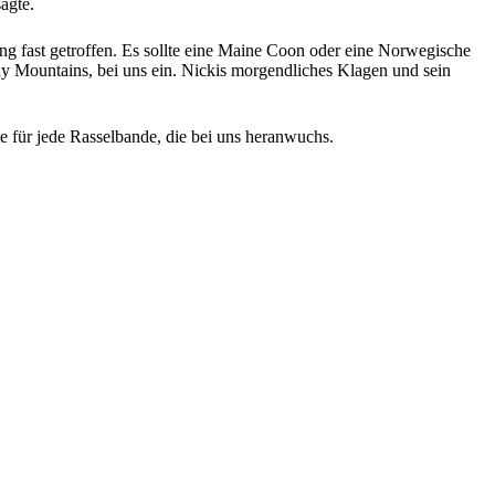
agte.
g fast getroffen. Es sollte eine Maine Coon oder eine Norwegische
 Mountains, bei uns ein. Nickis morgendliches Klagen und sein
te für jede Rasselbande, die bei uns heranwuchs.