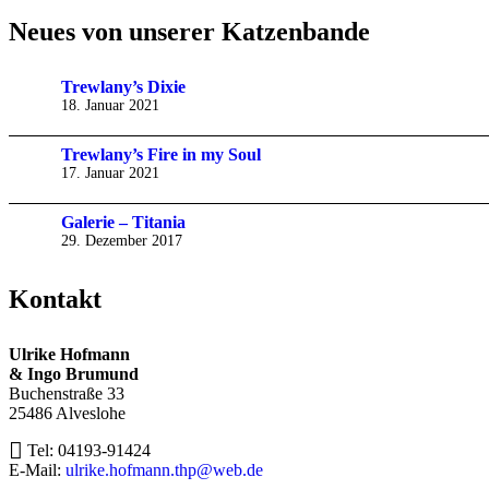
Neues von unserer Katzenbande
Trewlany’s Dixie
18. Januar 2021
Trewlany’s Fire in my Soul
17. Januar 2021
Galerie – Titania
29. Dezember 2017
Kontakt
Ulrike Hofmann
& Ingo Brumund
Buchenstraße 33
25486 Alveslohe
Tel: 04193-91424
E-Mail:
ulrike.hofmann.thp@web.de