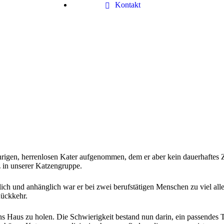
Kontakt
ährigen, herrenlosen Kater aufgenommen, dem er aber kein dauerhaftes Z
tz in unserer Katzengruppe.
ndlich und anhänglich war er bei zwei berufstätigen Menschen zu viel al
Rückkehr.
ns Haus zu holen. Die Schwierigkeit bestand nun darin, ein passendes Ti