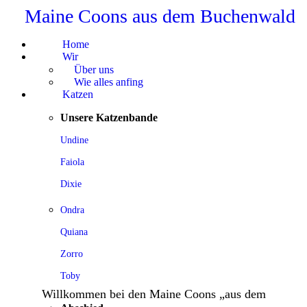
Maine Coons aus dem Buchenwald
Home
Wir
Über uns
Wie alles anfing
Katzen
Unsere Katzenbande
Undine
Faiola
Dixie
Ondra
Quiana
Zorro
Toby
Willkommen bei den Maine Coons „aus dem